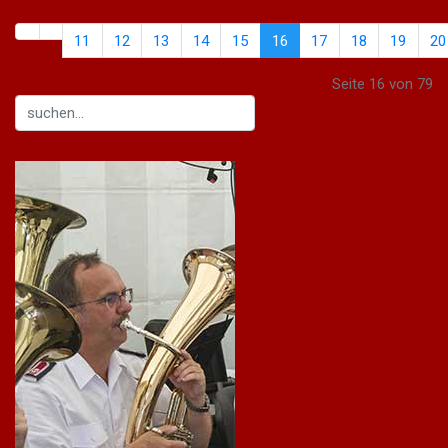
11
12
13
14
15
16
17
18
19
20
Seite 16 von 79