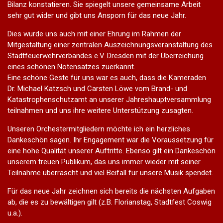
Bilanz konstatieren. Sie spiegelt unsere gemeinsame Arbeit
sehr gut wider und gibt uns Ansporn für das neue Jahr.
Dies wurde uns auch mit einer Ehrung im Rahmen der
Mitgestaltung einer zentralen Auszeichnungsveranstaltung des
Stadtfeuerwehrverbandes e.V. Dresden mit der Überreichung
eines schönen Notensatzes zuerkannt.
Eine schöne Geste für uns war es auch, dass die Kameraden
Dr. Michael Katzsch und Carsten Löwe vom Brand- und
Katastrophenschutzamt an unserer Jahreshauptversammlung
teilnahmen und uns ihre weitere Unterstützung zusagten.
Unseren Orchestermitgliedern möchte ich ein herzliches
Dankeschön sagen. Ihr Engagement war die Voraussetzung für
eine hohe Qualität unserer Auftritte. Ebenso gilt ein Dankeschön
unserem treuen Publikum, das uns immer wieder mit seiner
Teilnahme überrascht und viel Beifall für unsere Musik spendet.
Für das neue Jahr zeichnen sich bereits die nächsten Aufgaben
ab, die es zu bewältigen gilt (z.B. Florianstag, Stadtfest Coswig
u.a.).