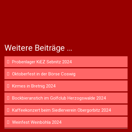
Weitere Beiträge …
Probenlager KiEZ Sebnitz 2024
Oktoberfest in der Börse Coswig
Kirmes in Bretnig 2024
Bockbieranstich im Golfclub Herzogswalde 2024
Kaffeekonzert beim Siedlerverein Obergorbitz 2024
Weinfest Weinböhla 2024