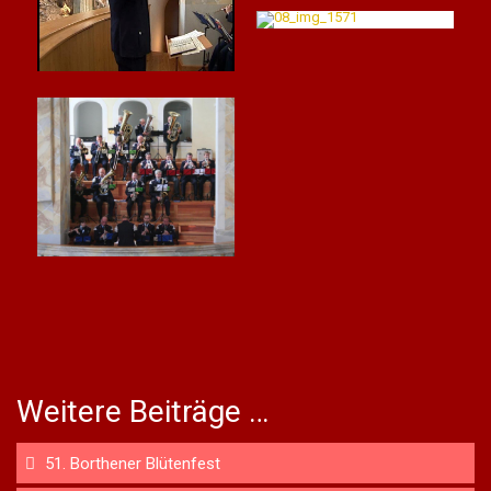
Weitere Beiträge …
51. Borthener Blütenfest