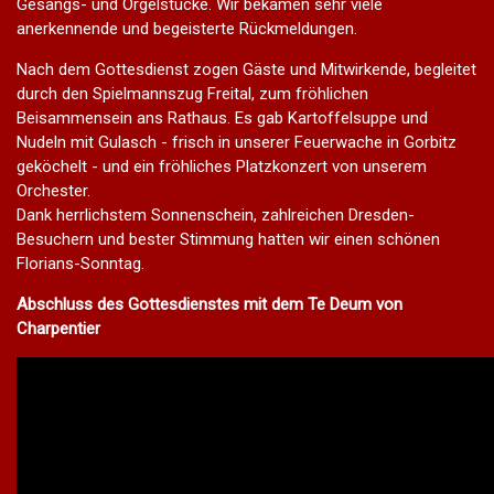
Gesangs- und Orgelstücke. Wir bekamen sehr viele
anerkennende und begeisterte Rückmeldungen.
Nach dem Gottesdienst zogen Gäste und Mitwirkende, begleitet
durch den Spielmannszug Freital, zum fröhlichen
Beisammensein ans Rathaus. Es gab Kartoffelsuppe und
Nudeln mit Gulasch - frisch in unserer Feuerwache in Gorbitz
geköchelt - und ein fröhliches Platzkonzert von unserem
Orchester.
Dank herrlichstem Sonnenschein, zahlreichen Dresden-
Besuchern und bester Stimmung hatten wir einen schönen
Florians-Sonntag.
Abschluss des Gottesdienstes mit dem Te Deum von
Charpentier