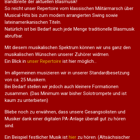
Bandbreite der aktuellen Blasmusik!
So reicht unser Repertoire vom klassischen Militärmarsch über
Musical-Hits bis zum modern arrangierten Swing sowie
lateinamerikanischen Titeln.
Natürlich ist bei Bedarf auch jede Menge traditionelle Blasmusik
abrufbar.
Mit diesem musikalischen Spektrum können wir uns ganz den
musikalischen Wünschen unserer Zuhörer widmen.
Ein Blick in
unser Repertoire
ist hier möglich...
Im allgemeinen musizieren wir in unserer Standardbesetzung
von ca. 25 Musikern.
Bei Bedarf stellen wir jedoch auch kleinere Formationen
zusammen. (Das Minimum war bisher Solotrompete und ist
kaum zu unterbieten)
Bliebe noch zu erwähnen, dass unsere Gesangsolisten und
Musiker dank einer digitalen PA-Anlage überall gut zu hören
sind.
Ein Beispiel festlicher Musik ist
hier
zu hören. (Altsächsischer