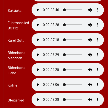
Sakvicka
Fuhrmannlied
BO112
Karel Gott
Böhmische
Mädchen
Böhmische
Liebe
Koline
Steigerlied