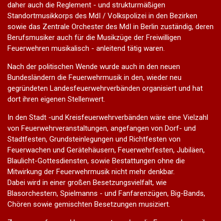
daher auch die Reglement - und strukturmäßigen
Standortmusikkorps des MdI / Volkspolizei in den Bezirken
sowie das Zentrale Orchester des MdI in Berlin zuständig, deren
Berufsmusiker auch für die Musikzüge der Freiwilligen
Feuerwehren musikalisch - anleitend tätig waren.
Nach der politischen Wende wurde auch in den neuen
Bundesländern die Feuerwehrmusik in den, wieder neu
gegründeten Landesfeuerwehrverbänden organisiert und hat
dort ihren eigenen Stellenwert.
In den Stadt -und Kreisfeuerwehrverbänden wäre eine Vielzahl
von Feuerwehrveranstaltungen, angefangen von Dorf- und
Stadtfesten, Grundsteinlegungen und Richtfesten von
Feuerwachen und Gerätehäusern, Feuerwehrfesten, Jubiläen,
Blaulicht-Gottesdiensten, sowie Bestattungen ohne die
Mitwirkung der Feuerwehrmusik nicht mehr denkbar.
Dabei wird in einer großen Besetzungsvielfalt, wie
Blasorchestern, Spielmanns - und Fanfarenzügen, Big-Bands,
Chören sowie gemischten Besetzungen musiziert.