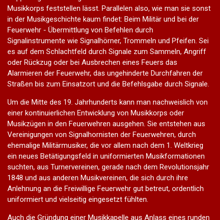
Musikkorps feststellen lässt. Parallelen also, wie man sie sonst
in der Musikgeschichte kaum findet: Beim Militär und bei der
Feuerwehr - Übermittlung von Befehlen durch
Signalinstrumente wie Signalhörner, Trommeln und Pfeifen. Sei
es auf dem Schlachtfeld durch Signale zum Sammeln, Angriff
oder Rückzug oder bei Ausbrechen eines Feuers das
Alarmieren der Feuerwehr, das ungehinderte Durchfahren der
Straßen bis zum Einsatzort und die Befehlsgabe durch Signale.
Um die Mitte des 19. Jahrhunderts kann man nachweislich von
einer kontinuierlichen Entwicklung von Musikkorps oder
Musikzügen in den Feuerwehren ausgehen. Sie entstehen aus
Vereinigungen von Signalhornisten der Feuerwehren, durch
ehemalige Militärmusiker, die vor allem nach dem 1. Weltkrieg
ein neues Betätigungsfeld in uniformierten Musikformationen
suchten, aus Turnervereinen, gerade nach dem Revolutionsjahr
1848 und aus anderen Musikvereinen, die sich durch ihre
Anlehnung an die Freiwillige Feuerwehr gut betreut, ordentlich
uniformiert und vielseitig eingesetzt fühlten.
Auch die Gründung einer Musikkapelle aus Anlass eines runden