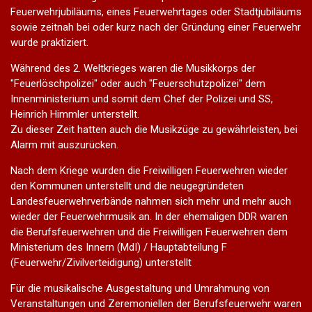
Feuerwehrjubiläums, eines Feuerwehrtages oder Stadtjubiläums
sowie zeitnah bei oder kurz nach der Gründung einer Feuerwehr
wurde praktiziert.
Während des 2. Weltkrieges waren die Musikkorps der
"Feuerlöschpolizei" oder auch "Feuerschutzpolizei" dem
Innenministerium und somit dem Chef der Polizei und SS,
Heinrich Himmler unterstellt.
Zu dieser Zeit hatten auch die Musikzüge zu gewährleisten, bei
Alarm mit auszurücken.
Nach dem Kriege wurden die Freiwilligen Feuerwehren wieder
den Kommunen unterstellt und die neugegründeten
Landesfeuerwehrverbände nahmen sich mehr und mehr auch
wieder der Feuerwehrmusik an. In der ehemaligen DDR waren
die Berufsfeuerwehren und die Freiwilligen Feuerwehren dem
Ministerium des Innern (MdI) / Hauptabteilung F
(Feuerwehr/Zivilverteidigung) unterstellt
Für die musikalische Ausgestaltung und Umrahmung von
Veranstaltungen und Zeremoniellen der Berufsfeuerwehr waren