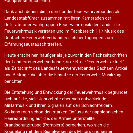
Fachpresse erschienen.
Dank auch denen, die in den Landesfeuerwehrverbänden als
Landesstabführer zusammen mit ihren Kameraden der
Referate oder Fachgruppen Feuerwehrmusik der Länder die
Feuerwehrmusik vertreten und im Fachbereich 11 / Musik des
Deutschen Feuerwehrverbandes sich bei Tagungen zum
Erfahrungsaustausch treffen.
Heute erscheinen häufiger als je zuvor in den Fachzeitschriften
der Landesfeuerwehrverbände, so z.B. die "Feuerwehr aktuell"
als Zeitschrift des Landesfeuerwehrverbandes Sachsen Artikel
und Beiträge, die über die Einsätze der Feuerwehr-Musikzüge
berichten.
Die Entstehung und Entwicklung der Feuerwehrmusik begründet
sich auf die, viele Jahrzehnte eher sich entwickelnde
Militärmusik und ihren Signalen auf den Schlachtfeldern.
So kann man schon den starken Einfluss der napoleonischen
Heeresordnung auf die, der Armee unterstellte
Brandschutztruppe (Pompiers) bemerken, wo sich die
Koppelung mit dem Signalwesen des Militärs und seiner