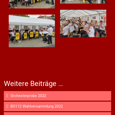
Weitere Beiträge …
Orchesterprobe 2022
BO112 Wahlversammlung 2022