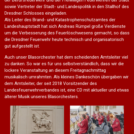
sowie Vertreter der Stadt- und Landespolitik in den Stallhof des
Dresdner Schlosses eingeladen.
Als Leiter des Brand- und Katastrophenschutzamtes der
Landeshauptstadt hat sich Andreas Rümpel große Verdienste
um die Verbesserung des Feuerlöschwesens gemacht, so dass
die Dresdner Feuerwehr heute technisch und organisatorisch
gut aufgestellt ist.
Auch unser Blasorchester hat dem scheidenden Amtsleiter viel
zu danken. So war es für uns selbstverständlich, dass wir die
lockere Veranstaltung an diesem Freitagnachmittag
musikalisch umrahmten. Als kleines Dankeschön übergaben wir
dem Amtsleiter, der seit 2018 Vorsitzender des
Landesfeuerwehrverbandes ist, eine CD mit aktueller und etwas
älterer Musik unseres Blasorchesters.