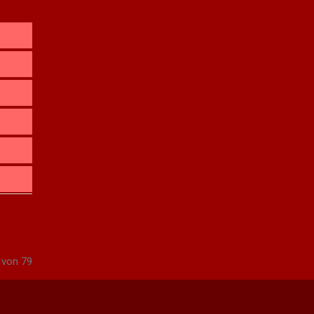
 von 79