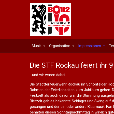
Musik
Organisation
Impressionen
Te
Die STF Rockau feiert ihr 
…und wir waren dabei.
Die Stadtteilfeuerwehr Rockau im Schönfelder Hoc
Rahmen der Feierlichkeiten zum Jubiläum geben. Da
Festzelt als auch davor war die Stimmung ausgela
Bierzelt gab es bekannte Schlager und Swing auf 
gesungen und der ein oder andere Blasmusik-Fan k
behalten diesen Sonntagnachmittag in wirklich guter