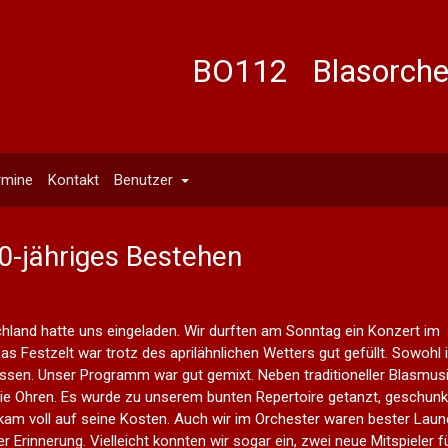
BO112 Blasorches
rmine
Kontakt
Benutzer
90-jähriges Bestehen
hland hatte uns eingeladen. Wir durften am Sonntag ein Konzert im
s Festzelt war trotz des aprilähnlichen Wetters gut gefüllt. Sowohl 
ssen. Unser Programm war gut gemixt. Neben traditioneller Blasmusi
die Ohren. Es wurde zu unserem bunten Repertoire getanzt, geschunk
am voll auf seine Kosten. Auch wir im Orchester waren bester Laun
 Erinnerung. Vielleicht konnten wir sogar ein, zwei neue Mitspieler f